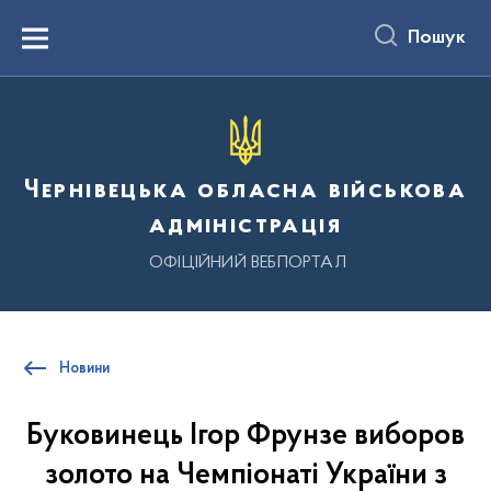
до
основного
Пошук
вмісту
Menu
Чернівецька обласна військова
адміністрація
ОФІЦІЙНИЙ ВЕБПОРТАЛ
Новини
Буковинець Ігор Фрунзе виборов
золото на Чемпіонаті України з