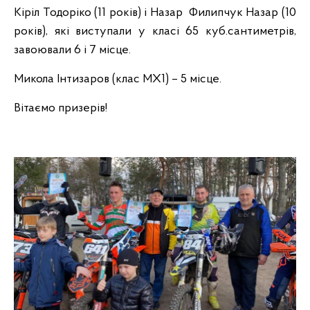
Кіріл Тодоріко (11 років) і Назар Филипчук Назар (10
років), які виступали у класі 65 куб.сантиметрів,
завоювали 6 і 7 місце.
Микола Інтизаров (клас МХ1) – 5 місце.
Вітаємо призерів!