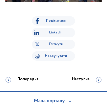
Поділитися
Linkedin
Твітнути
Надрукувати
Попередня
Наступна
Мапа порталу