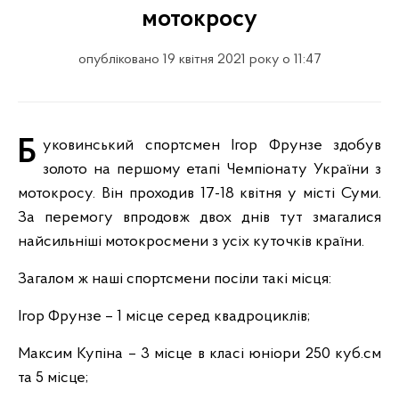
мотокросу
опубліковано 19 квітня 2021 року о 11:47
Буковинський спортсмен Ігор Фрунзе здобув
золото на першому етапі Чемпіонату України з
мотокросу. Він проходив 17-18 квітня у місті Суми.
За перемогу впродовж двох днів тут змагалися
найсильніші мотокросмени з усіх куточків країни.
Загалом ж наші спортсмени посіли такі місця:
Ігор Фрунзе – 1 місце серед квадроциклів;
Максим Купіна – 3 місце в класі юніори 250 куб.см
та 5 місце;