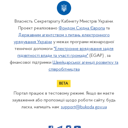
Власність Секретаріату Кабінету Міністрів України.
Проект реалізовано
Фондом Східна Європа
та
Державним агентством з питань електронного
урядування України
у межах програми міжнародної
технічної допомоги
"Електронне врядування задля
підзвітності влади та участі громади"
(EGAP) , за
фінансової підтримки
Швейцарської агенції розвитку та
співробітництва
Портал працює в тестовому режимі. Якщо ви маєте
зауваження або пропозиції щодо роботи сайту, будь
ласка, напишіть нам:
support@bukoda.gov.ua