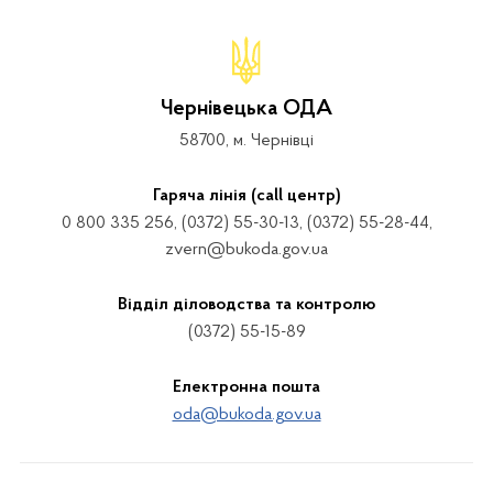
Чернівецька ОДА
58700, м. Чернівці
Гаряча лінія (call центр)
0 800 335 256, (0372) 55-30-13, (0372) 55-28-44,
zvern@bukoda.gov.ua
Відділ діловодства та контролю
(0372) 55-15-89
Електронна пошта
oda@bukoda.gov.ua