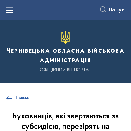
до
основного
Пошук
вмісту
Menu
Чернівецька обласна військова
адміністрація
ОФІЦІЙНИЙ ВЕБПОРТАЛ
Новини
Буковинців, які звертаються за
субсидією, перевірять на