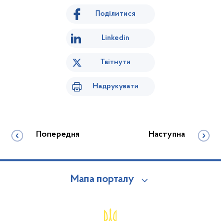
Поділитися
Linkedin
Твітнути
Надрукувати
Попередня
Наступна
Мапа порталу