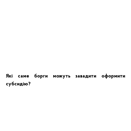
Які саме борги можуть завадити оформити
субсидію?