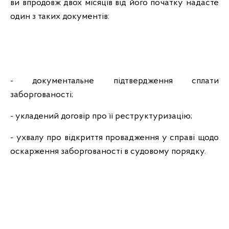
ви впродовж двох місяців від його початку надасте
один з таких документів:
- документальне підтвердження сплати
заборгованості;
- укладений договір про її реструктуризацію;
- ухвалу про відкриття провадження у справі щодо
оскарження заборгованості в судовому порядку.