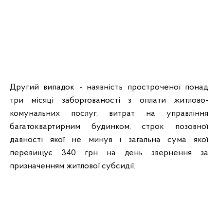
Другий випадок - наявність простроченої понад
три місяці заборгованості з оплати житлово-
комунальних послуг, витрат на управління
багатоквартирним будинком, строк позовної
давності якої не минув і загальна сума якої
перевищує 340 грн на день звернення за
призначенням житлової субсидії.