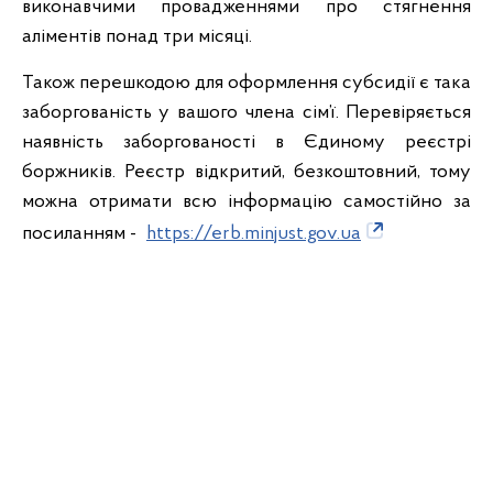
виконавчими провадженнями про стягнення
аліментів понад три місяці.
Також перешкодою для оформлення субсидії є така
заборгованість у вашого члена сім’ї. Перевіряється
наявність заборгованості в Єдиному реєстрі
боржників. Реєстр відкритий, безкоштовний, тому
можна отримати всю інформацію самостійно за
посиланням -
https://erb.minjust.gov.ua