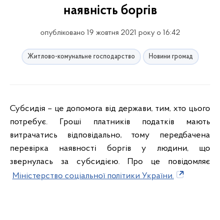
наявність боргів
опубліковано 19 жовтня 2021 року о 16:42
Житлово-комунальне господарство
Новини громад
Субсидія – це допомога від держави, тим, хто цього
потребує. Гроші платників податків мають
витрачатись відповідально, тому передбачена
перевірка наявності боргів у людини, що
звернулась за субсидією. Про це повідомляє
Міністерство соціальної політики України.