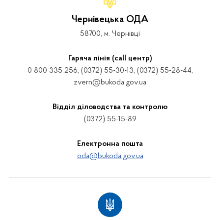
Чернівецька ОДА
58700, м. Чернівці
Гаряча лінія (call центр)
0 800 335 256, (0372) 55-30-13, (0372) 55-28-44,
zvern@bukoda.gov.ua
Відділ діловодства та контролю
(0372) 55-15-89
Електронна пошта
oda@bukoda.gov.ua