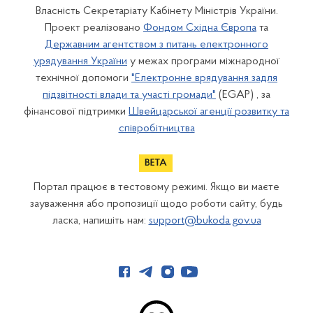
Власність Секретаріату Кабінету Міністрів України.
Проект реалізовано
Фондом Східна Європа
та
Державним агентством з питань електронного
урядування України
у межах програми міжнародної
технічної допомоги
"Електронне врядування задля
підзвітності влади та участі громади"
(EGAP) , за
фінансової підтримки
Швейцарської агенції розвитку та
співробітництва
Портал працює в тестовому режимі. Якщо ви маєте
зауваження або пропозиції щодо роботи сайту, будь
ласка, напишіть нам:
support@bukoda.gov.ua