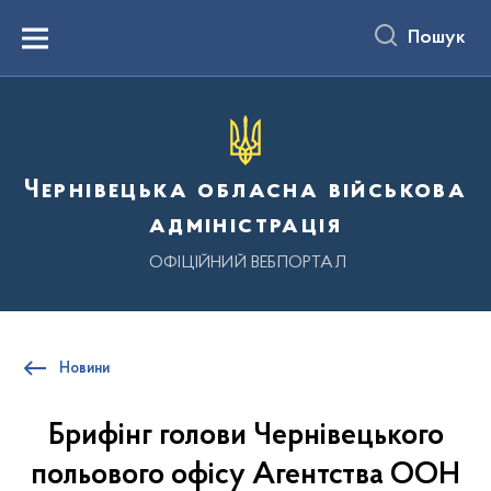
до
основного
Пошук
вмісту
Menu
Чернівецька обласна військова
адміністрація
ОФІЦІЙНИЙ ВЕБПОРТАЛ
Новини
Брифінг голови Чернівецького
польового офісу Агентства ООН