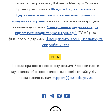
Власність Секретаріату Кабінету Міністрів України.
Проект реалізовано
Фондом Східна Європа
та
Державним агентством з питань електронного
урядування України
у межах програми міжнародної
технічної допомоги
"Електронне врядування задля
підзвітності влади та участі громади"
(EGAP) , за
фінансової підтримки
Швейцарської агенції розвитку та
співробітництва
Портал працює в тестовому режимі. Якщо ви маєте
зауваження або пропозиції щодо роботи сайту, будь
ласка, напишіть нам:
support@bukoda.gov.ua