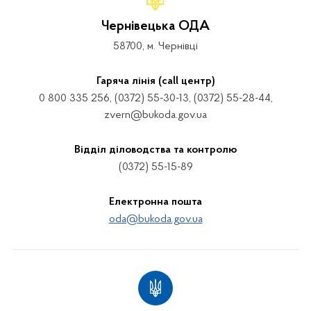
Чернівецька ОДА
58700, м. Чернівці
Гаряча лінія (call центр)
0 800 335 256, (0372) 55-30-13, (0372) 55-28-44,
zvern@bukoda.gov.ua
Відділ діловодства та контролю
(0372) 55-15-89
Електронна пошта
oda@bukoda.gov.ua