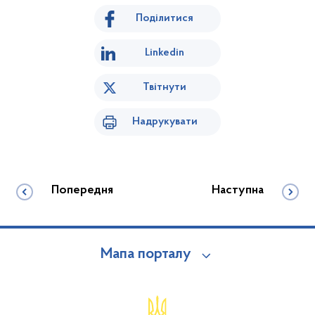
Поділитися
Linkedin
Твітнути
Надрукувати
Попередня
Наступна
Мапа порталу