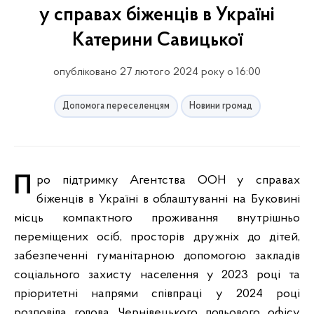
у справах біженців в Україні
Катерини Савицької
опубліковано 27 лютого 2024 року о 16:00
Допомога переселенцям
Новини громад
Про підтримку Агентства ООН у справах
біженців в Україні в облаштуванні на Буковині
місць компактного проживання внутрішньо
переміщених осіб, просторів дружніх до дітей,
забезпеченні гуманітарною допомогою закладів
соціального захисту населення у 2023 році та
пріоритетні напрями співпраці у 2024 році
розповіла голова Чернівецького польового офісу