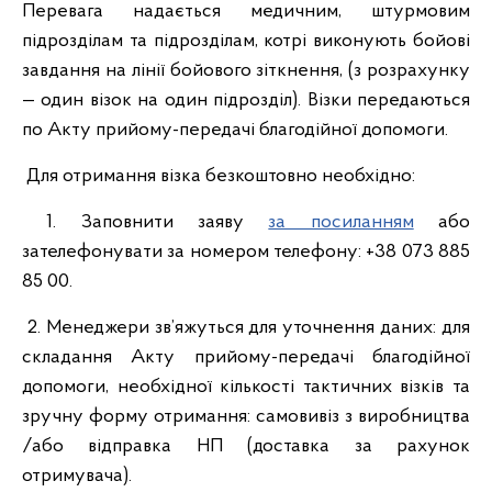
Перевага надається медичним, штурмовим
підрозділам та підрозділам, котрі виконують бойові
завдання на лінії бойового зіткнення, (з розрахунку
— один візок на один підрозділ). Візки передаються
по Акту прийому-передачі благодійної допомоги.
Для отримання візка безкоштовно необхідно:
1. Заповнити заяву
за посиланням
або
зателефонувати за номером телефону: +38 073 885
85 00.
2. Менеджери зв’яжуться для уточнення даних: для
складання Акту прийому-передачі благодійної
допомоги, необхідної кількості тактичних візків та
зручну форму отримання: самовивіз з виробництва
/або відправка НП (доставка за рахунок
отримувача).