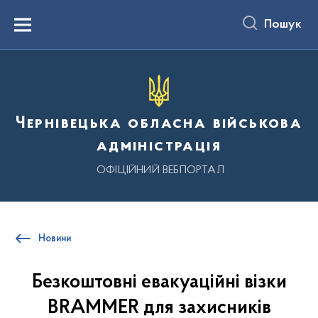
до
основного
Пошук
вмісту
Menu
Чернівецька обласна військова
адміністрація
ОФІЦІЙНИЙ ВЕБПОРТАЛ
Новини
Безкоштовні евакуаційні візки
BRAMMER для захисників