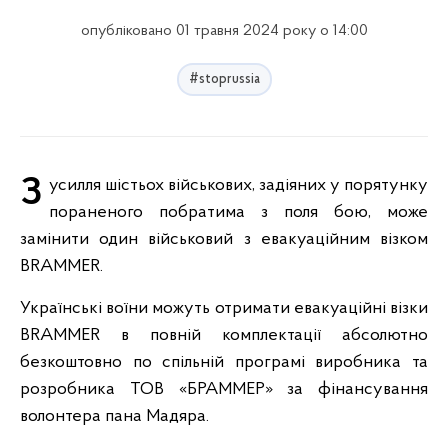
опубліковано 01 травня 2024 року о 14:00
#stoprussia
Зусилля шістьох військових, задіяних у порятунку
пораненого побратима з поля бою, може
замінити один військовий з евакуаційним візком
BRAMMER.
Українські воїни можуть отримати евакуаційні візки
BRAMMER в повній комплектації абсолютно
безкоштовно по спільній програмі виробника та
розробника ТОВ «БРАММЕР» за фінансування
волонтера пана Мадяра.