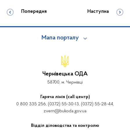
Попередня
Наступна
Мапа порталу
Чернівецька ОДА
58700, м. Чернівці
Гаряча лінія (call центр)
0 800 335 256, (0372) 55-30-13, (0372) 55-28-44,
zvern@bukoda.gov.ua
Відділ діловодства та контролю