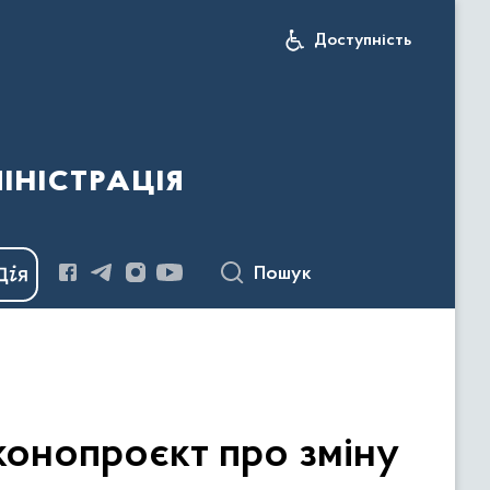
Доступність
іністрація
Пошук
аконопроєкт про зміну