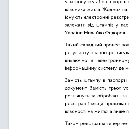
у застосунку або на портал
власника житла. Жодних пап
існують електронні реєстри,
залежати від штампів у пас
України Михайло Федоров.
Такий складний процес пов’
результату значно розтягув
виключно в електронном
інформаційну систему, де м
Замість штампу в паспорті 
документ. Замість трьох уст
розглянуть та оброблять за
реєстрації місця проживан
власності на житло, а лише 
Також реєстрація тепер не