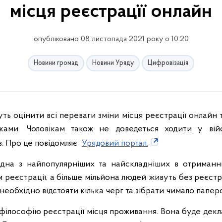
місця реєстрацїї онлайн
опубліковано 08 листопада 2021 року о 10:20
Новини громад
Новини Уряду
Цифровізація
ть оцінити всі переваги зміни місця реєстрації онлайн 
ками. Чоловікам також не доведеться ходити у вій
в. Про це повідомляє
Урядовий портал.
одна з найпопулярніших та найскладніших в отриманн
 реєстрації, а більше мільйона людей живуть без реєстр
, необхідно відстояти кілька черг та зібрати чимало папе
філософію реєстрації місця проживання. Вона буде дек