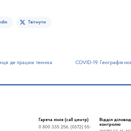
edin
Твітнути
ця: де працює техніка
COVID-19. Географія но
Гаряча лінія (call центр)
Відділ діловод
контролю
0 800 335 256, (0372) 55-