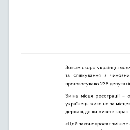
Зовсім скоро українці зможу
та спілкування з чиновни
проголосувало 238 депутаті
Зміна місця реєстрації – 
українець живе не за місцем
державі, де ви живете зараз
«Цей законопроект змінює 