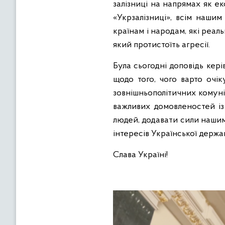
залізниці на напрямах як ек
«Укрзалізниці», всім наши
країнам і народам, які реа
який протистоїть агресії.
Була сьогодні доповідь кер
щодо того, чого варто очі
зовнішньополітичних комуні
важливих домовленостей із
людей, додавати сили нашим 
інтересів Української держа
Слава Україні!