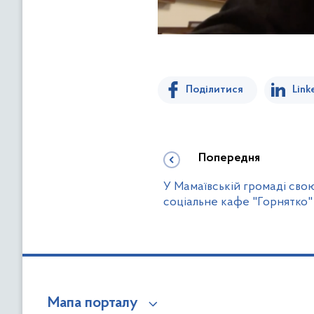
Поділитися
Link
Попередня
У Мамаївській громаді сво
соціальне кафе "Горнятко"
Мапа порталу