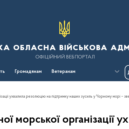
ка обласна військова адм
ОФІЦІЙНИЙ ВЕБПОРТАЛ
сть
Громадянам
Ветеранам
ї морської організації у