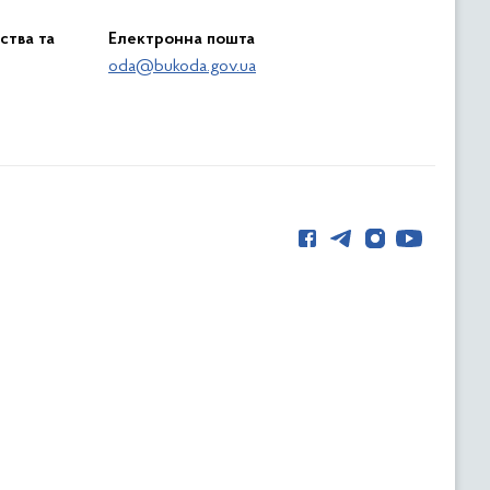
ства та
Електронна пошта
oda@bukoda.gov.ua