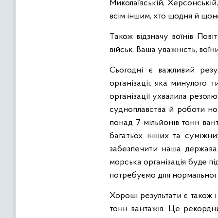
Миколаївській, Херсонській,
всім іншим, хто щодня й щон
Також відзначу воїнів Пові
військ. Ваша уважність, воїни
Сьогодні є важливий резу
організації, яка минулого 
організації ухвалила резол
судноплавства й роботи но
понад 7 мільйонів тонн вант
багатьох інших та суміжни
забезпечити наша держава.
морська організація буде пі
потребуємо для нормальної
Хороші результати є також і
тонн вантажів. Це рекордн