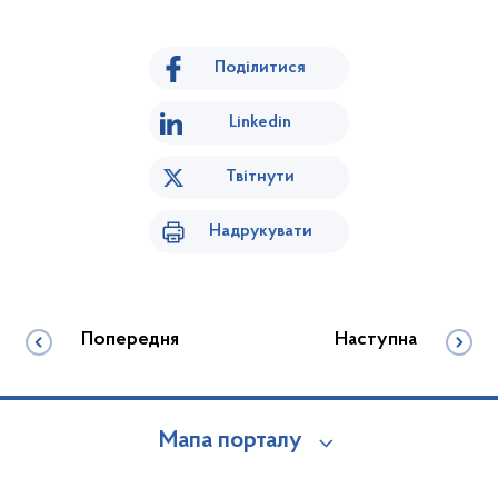
Поділитися
Linkedin
Твітнути
Надрукувати
Попередня
Наступна
Мапа порталу