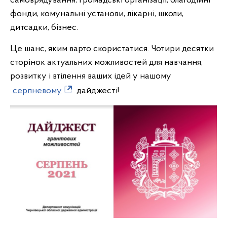
самоврядування, громадські організації, благодійні
фонди, комунальні установи, лікарні, школи,
дитсадки, бізнес.
Це шанс, яким варто скористатися. Чотири десятки
сторінок актуальних можливостей для навчання,
розвитку і втілення ваших ідей у нашому
серпневому
дайджесті!