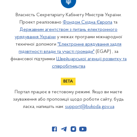
Власність Секретаріату Кабінету Міністрів України.
Проект реалізовано
Фондом Східна Європа
та
Державним агентством з питань електронного
урядування України
у межах програми міжнародної
технічної допомоги
"Електронне врядування задля
підзвітності влади та участі громади"
(EGAP) , за
фінансової підтримки
Швейцарської агенції розвитку та
співробітництва
Портал працює в тестовому режимі. Якщо ви маєте
зауваження або пропозиції щодо роботи сайту, будь
ласка, напишіть нам:
support@bukoda.gov.ua