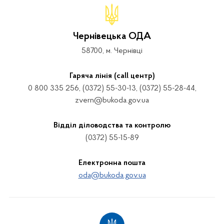
Чернівецька ОДА
58700, м. Чернівці
Гаряча лінія (call центр)
0 800 335 256, (0372) 55-30-13, (0372) 55-28-44,
zvern@bukoda.gov.ua
Відділ діловодства та контролю
(0372) 55-15-89
Електронна пошта
oda@bukoda.gov.ua