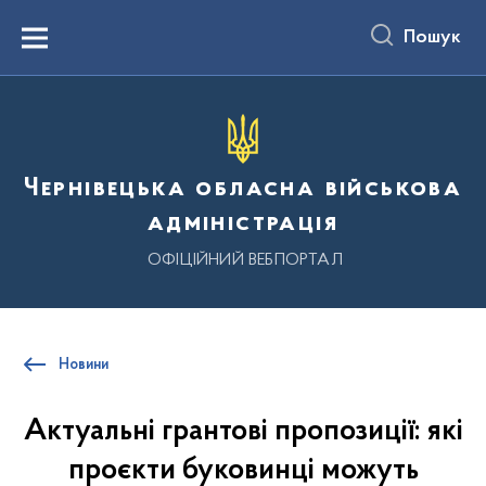
до
основного
Пошук
вмісту
Menu
Чернівецька обласна військова
адміністрація
ОФІЦІЙНИЙ ВЕБПОРТАЛ
Новини
Актуальні грантові пропозиції: які
проєкти буковинці можуть