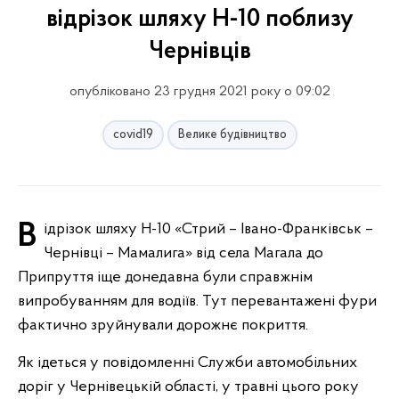
відрізок шляху Н-10 поблизу
Чернівців
опубліковано 23 грудня 2021 року о 09:02
covid19
Велике будівництво
Відрізок шляху Н-10 «Стрий – Івано-Франківськ –
Чернівці – Мамалига» від села Магала до
Припруття іще донедавна були справжнім
випробуванням для водіїв. Тут перевантажені фури
фактично зруйнували дорожнє покриття.
Як ідеться у повідомленні Служби автомобільних
доріг у Чернівецькій області, у травні цього року