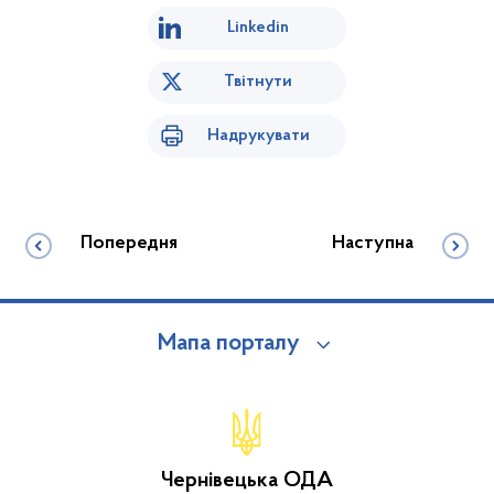
Linkedin
Твітнути
Надрукувати
Попередня
Наступна
Мапа порталу
Чернівецька ОДА