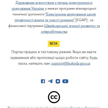
Державним агентством з питань електронного
урядування України
у межах програми міжнародної
технічної допомоги
"Електронне врядування задля
підзвітності влади та участі громади"
(EGAP) , за
фінансової підтримки
Швейцарської агенції розвитку та
співробітництва
Портал працює в тестовому режимі. Якщо ви маєте
зауваження або пропозиції щодо роботи сайту, будь
ласка, напишіть нам:
support@bukoda.gov.ua