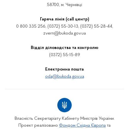
58700, м. Чернівці
Гаряча лінія (call центр)
0 800 335 256, (0372) 55-30-13, (0372) 55-28-44,
zvern@bukoda.gov.ua
Відділ діловодства та контролю
(0372) 55-15-89
Електронна пошта
oda@bukoda.gov.ua
Власність Секретаріату Кабінету Міністрів України.
Проект реалізовано
Фондом Східна Європа
та