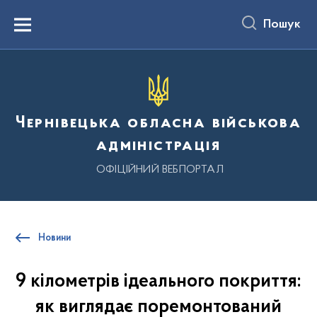
до
основного
Пошук
вмісту
Menu
Чернівецька обласна військова
адміністрація
ОФІЦІЙНИЙ ВЕБПОРТАЛ
Новини
9 кілометрів ідеального покриття:
як виглядає поремонтований