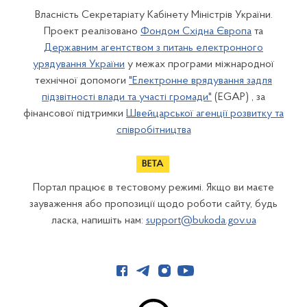
Власність Секретаріату Кабінету Міністрів України.
Проект реалізовано
Фондом Східна Європа
та
Державним агентством з питань електронного
урядування України
у межах програми міжнародної
технічної допомоги
"Електронне врядування задля
підзвітності влади та участі громади"
(EGAP) , за
фінансової підтримки
Швейцарської агенції розвитку та
співробітництва
Портал працює в тестовому режимі. Якщо ви маєте
зауваження або пропозиції щодо роботи сайту, будь
ласка, напишіть нам:
support@bukoda.gov.ua