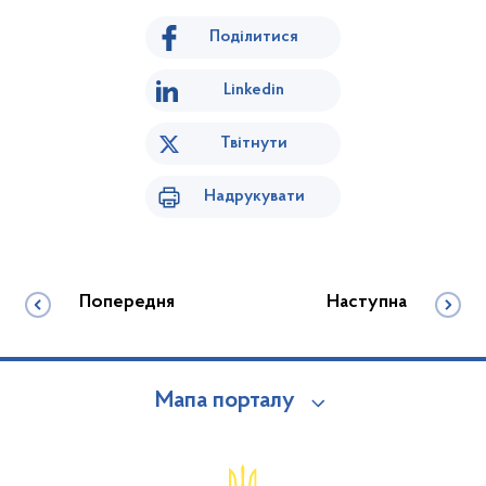
Поділитися
Linkedin
Твітнути
Надрукувати
Попередня
Наступна
Мапа порталу