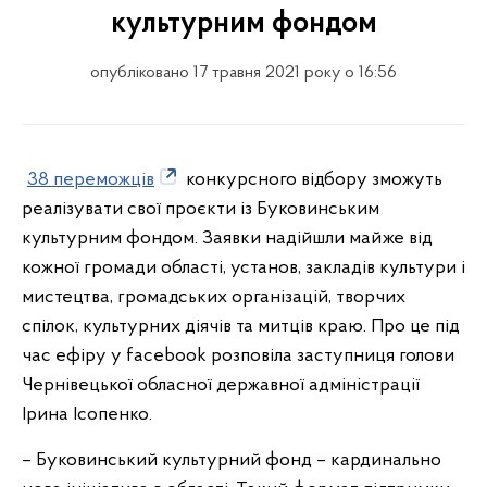
культурним фондом
опубліковано 17 травня 2021 року о 16:56
38 переможців
конкурсного відбору зможуть
реалізувати свої проєкти із Буковинським
культурним фондом. Заявки надійшли майже від
кожної громади області, установ, закладів культури і
мистецтва, громадських організацій, творчих
спілок, культурних діячів та митців краю. Про це під
час ефіру у facebook розповіла заступниця голови
Чернівецької обласної державної адміністрації
Ірина Ісопенко.
– Буковинський культурний фонд – кардинально