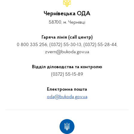
Чернівецька ОДА
58700, м. Чернівці
Гаряча лінія (call центр)
0 800 335 256, (0372) 55-30-13, (0372) 55-28-44,
zvern@bukoda.gov.ua
Відділ діловодства та контролю
(0372) 55-15-89
Електронна пошта
oda@bukoda.gov.ua