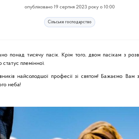
опубліковано 19 серпня 2023 року о 10:00
Сільське господарство
 статус племінної.
ників найсолодшої професії зі святом! Бажаємо Вам зд
го неба!