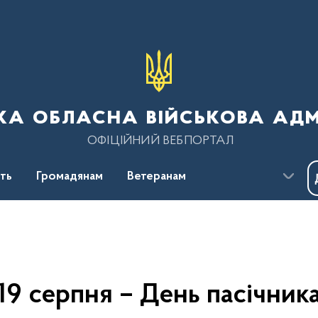
ка обласна військова адм
ОФІЦІЙНИЙ ВЕБПОРТАЛ
сть
Громадянам
Ветеранам
19 серпня – День пасічник