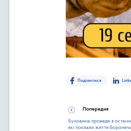
Поділитися
Link
Попередня
Буковина проведе в останні
які поклали життя бороняч