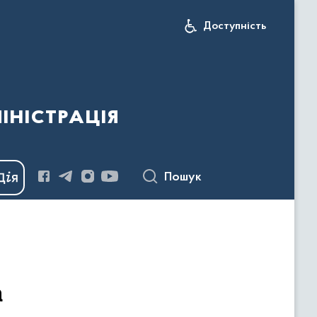
Доступність
іністрація
Пошук
а