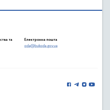
ства та
Електронна пошта
oda@bukoda.gov.ua