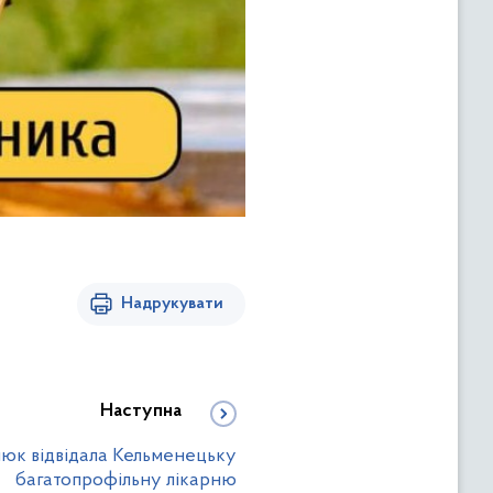
Надрукувати
Наступна
юк відвідала Кельменецьку
багатопрофільну лікарню