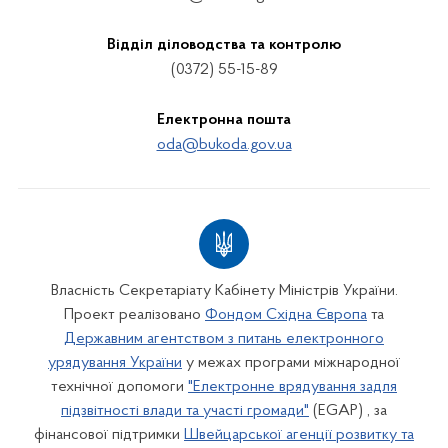
Відділ діловодства та контролю
(0372) 55-15-89
Електронна пошта
oda@bukoda.gov.ua
Власність Секретаріату Кабінету Міністрів України.
Проект реалізовано
Фондом Східна Європа
та
Державним агентством з питань електронного
урядування України
у межах програми міжнародної
технічної допомоги
"Електронне врядування задля
підзвітності влади та участі громади"
(EGAP) , за
фінансової підтримки
Швейцарської агенції розвитку та