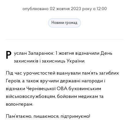
опубліковано 02 жовтня 2023 року о 12:00
Новини громад
Руслан Запаранюк: 1 жовтня відзначили День
захисників і захисниць України.
Під час урочистостей вшанували пам’ять загиблих
Героїв, а також вручили державні нагороди і
відзнаки Чернівецької ОВА буковинським
військовослужбовцям, бойовим медикам та
волонтерам.
Пам’ятаємо, пишаємося, підтримуємо!