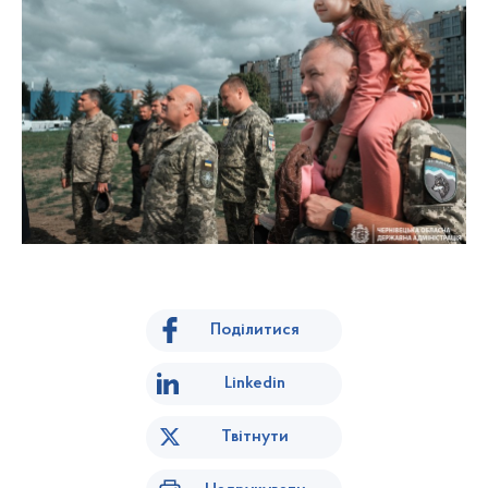
Поділитися
Linkedin
Твітнути