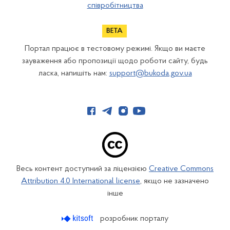
співробітництва
Портал працює в тестовому режимі. Якщо ви маєте
зауваження або пропозиції щодо роботи сайту, будь
ласка, напишіть нам:
support@bukoda.gov.ua
Весь контент доступний за ліцензією
Creative Commons
Attribution 4.0 International license
, якщо не зазначено
інше
розробник порталу