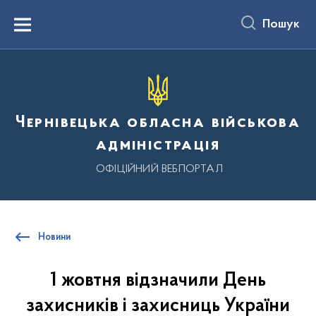
до
основного
Пошук
вмісту
Menu
Чернівецька обласна військова
адміністрація
ОФІЦІЙНИЙ ВЕБПОРТАЛ
Новини
1 жовтня відзначили День
захисників і захисниць України