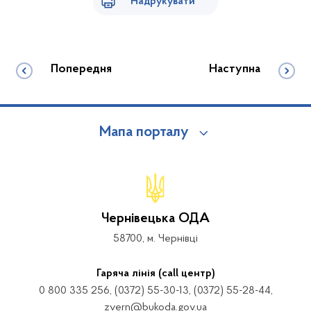
Надрукувати
Попередня
Наступна
Мапа порталу
Чернівецька ОДА
58700, м. Чернівці
Гаряча лінія (call центр)
0 800 335 256, (0372) 55-30-13, (0372) 55-28-44,
zvern@bukoda.gov.ua