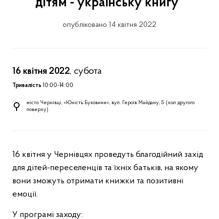
дітям - українську книгу"
опубліковано 14 квітня 2022
16 квітня 2022
, субота
Тривалість
10:00-14:00
місто Чернівці, «Юність Буковини», вул. Героїв Майдану, 5 (хол другого
поверху)
16 квітня у Чернівцях проведуть благодійний захід
для дітей-переселенців та їхніх батьків, на якому
вони зможуть отримати книжки та позитивні
емоції.
У програмі заходу: