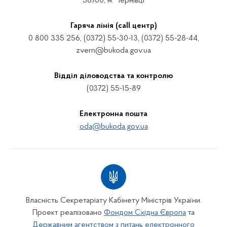
58700, м. Чернівці
Гаряча лінія (call центр)
0 800 335 256, (0372) 55-30-13, (0372) 55-28-44,
zvern@bukoda.gov.ua
Відділ діловодства та контролю
(0372) 55-15-89
Електронна пошта
oda@bukoda.gov.ua
Власність Секретаріату Кабінету Міністрів України.
Проект реалізовано
Фондом Східна Європа
та
Державним агентством з питань електронного