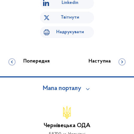
Linkedin
Твітнути
Надрукувати
Попередня
Наступна
Мапа порталу
Чернівецька ОДА