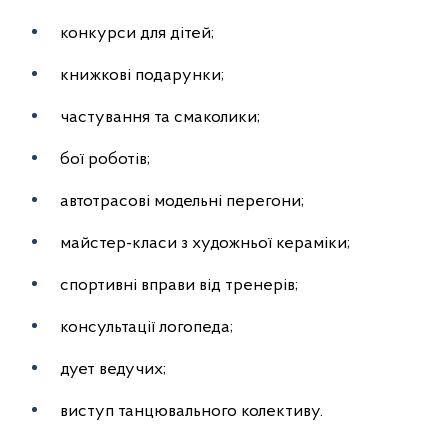
конкурси для дітей;
книжкові подарунки;
частування та смаколики;
бої роботів;
автотрасові модельні перегони;
майстер-класи з художньої кераміки;
спортивні вправи від тренерів;
консультації логопеда;
дует ведучих;
виступ танцювального колективу.