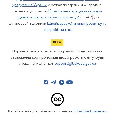
урядування України
у межах програми міжнародної
технічної допомоги
"Електронне врядування задля
підзвітності влади та участі громади"
(EGAP) , за
фінансової підтримки
Швейцарської агенції розвитку та
співробітництва
Портал працює в тестовому режимі. Якщо ви маєте
зауваження або пропозиції щодо роботи сайту, будь
ласка, напишіть нам:
support@bukoda.gov.ua
Весь контент доступний за ліцензією
Creative Commons