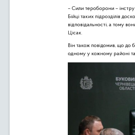
– Сили тероборони – інструм
Бійці таких підрозділів дос
відповідальності, а тому во
Цісак.
Він також повідомив, що до
одному у кожному районі та 