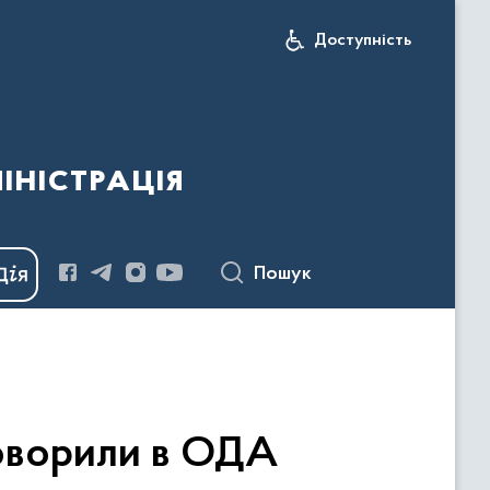
Доступність
іністрація
Пошук
говорили в ОДА