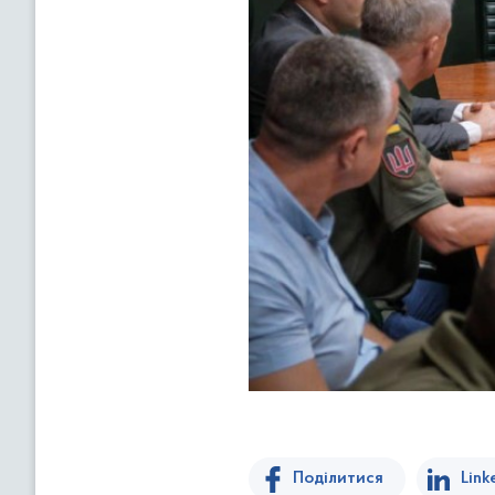
Поділитися
Link