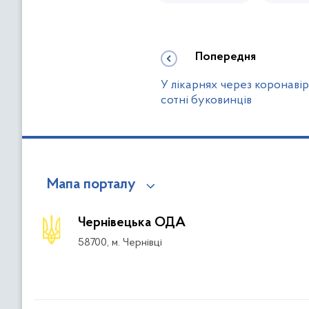
Попередня
У лікарнях через коронаві
сотні буковинців
Мапа порталу
Чернівецька ОДА
58700, м. Чернівці