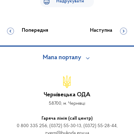
Надрукувати
Попередня
Наступна
Мапа порталу
Чернівецька ОДА
58700, м. Чернівці
Гаряча лінія (call центр)
0 800 335 256, (0372) 55-30-13, (0372) 55-28-44,
zvern@bukoda.gov.ua