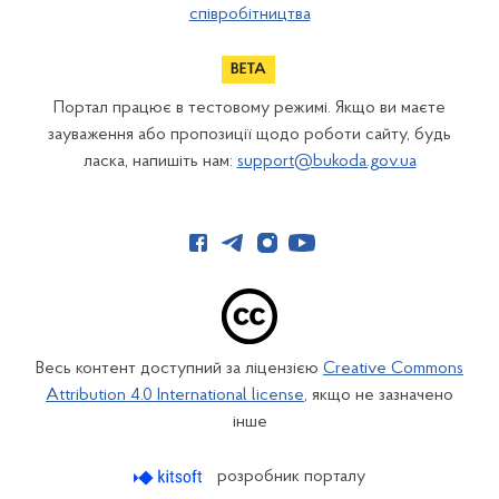
співробітництва
Портал працює в тестовому режимі. Якщо ви маєте
зауваження або пропозиції щодо роботи сайту, будь
ласка, напишіть нам:
support@bukoda.gov.ua
Весь контент доступний за ліцензією
Creative Commons
Attribution 4.0 International license
, якщо не зазначено
інше
розробник порталу