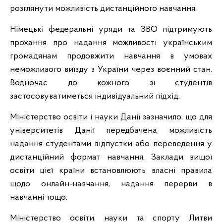
розглянути можливість дистанційного навчання.
Німецькі федеральні уряди та ЗВО підтримують
прохання про надання можливості українським
громадянам продовжити навчання в умовах
неможливого виїзду з України через воєнний стан.
Водночас до кожного зі студентів
застосовуватиметься індивідуальний підхід.
Міністерство освіти і науки Данії зазначило, що для
університетів Данії передбачена можливість
надання студентами відпустки або переведення у
дистанційний формат навчання. Заклади вищої
освіти цієї країни встановлюють власні правила
щодо онлайн-навчання, надання перерви в
навчанні тощо.
Міністерство освіти, науки та спорту Литви