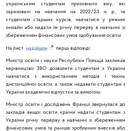
українським студентам призовного віку, які
зараховані на навчання на 2022/23 н. р., та
студентам старших курсів, навчатися у режимі
онлайн або надати їм річну перерву в навчанні зі
збереженням фінансових умов здобування освіти.
На лист
надійшли
перші відповіді:
Міністр освіти і науки Республіки Польща закликав
керівництво ЗВО дозволити студентам з України
навчатися з використанням методів і технік
дистанційної освіти, а також надавати студентам з
України академічні відпустки за вимогою.
Міністр освіти і досліджень Франції звернулася до
закладів вищої освіти країни надати студентам з
України річну перерву в навчанні зі збереженням
фінансових умов та раніше зроблених внесків або