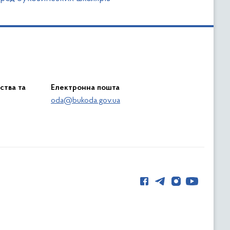
ства та
Електронна пошта
oda@bukoda.gov.ua