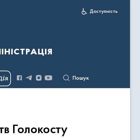
Доступність
іністрація
Пошук
ртв Голокосту