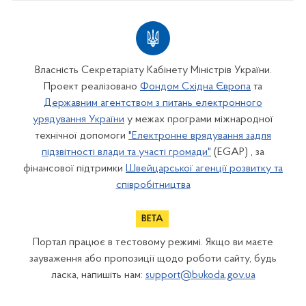
Власність Секретаріату Кабінету Міністрів України.
Проект реалізовано
Фондом Східна Європа
та
Державним агентством з питань електронного
урядування України
у межах програми міжнародної
технічної допомоги
"Електронне врядування задля
підзвітності влади та участі громади"
(EGAP) , за
фінансової підтримки
Швейцарської агенції розвитку та
співробітництва
Портал працює в тестовому режимі. Якщо ви маєте
зауваження або пропозиції щодо роботи сайту, будь
ласка, напишіть нам:
support@bukoda.gov.ua