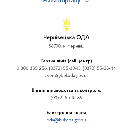
Мапа порталу
Чернівецька ОДА
58700, м. Чернівці
Гаряча лінія (call центр)
0 800 335 256, (0372) 55-30-13, (0372) 55-28-44,
zvern@bukoda.gov.ua
Відділ діловодства та контролю
(0372) 55-15-89
Електронна пошта
oda@bukoda.gov.ua