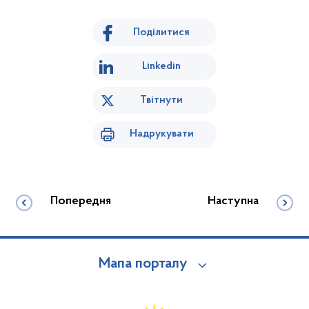
Поділитися
Linkedin
Твітнути
Надрукувати
Попередня
Наступна
Мапа порталу