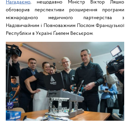
Нагадаємо
, нещодавно Міністр Віктор Ляшко
обговорив перспективи розширення програми
міжнародного медичного партнерства з
Надзвичайним і Повноважним Послом Французької
Республіки в Україні Ґаелем Весьєром.