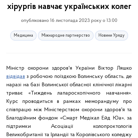
хірургів навчає українських колег
опубліковано 16 листопада 2023 року о 13:00
Медицина
Міжнародне партнерство
Новини Уряду
Міністр охорони здоров'я України Віктор Ляшко
відвідав
з робочою поїздкою Волинську область, де
наразі на базі Волинської обласної клінічної лікарні
триває «Тиждень лапароскопічного навчання».
Курс проводиться в рамках меморандуму про
співпрацю між Міністерством охорони здоров'я та
Благодійним фондом «Смарт Медікал Ейд Юа», за
підтримки Асоціації колопроктологів
Великобританії та Ірландії та Королівського коледжу