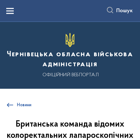
до
основного
Пошук
вмісту
Menu
Чернівецька обласна військова
адміністрація
ОФІЦІЙНИЙ ВЕБПОРТАЛ
Новини
Британська команда відомих
колоректальних лапароскопічних