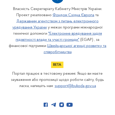
Власність Секретаріату Кабінету Міністрів України.
Проект реалізовано
Фондом Східна Європа
та
Державним агентством з питань електронного
урядування України
у межах програми міжнародної
технічної допомоги
"Електронне врядування задля
підзвітності влади та участі громади"
(EGAP) , за
фінансової підтримки
Швейцарської агенції розвитку та
співробітництва
Портал працює в тестовому режимі. Якщо ви маєте
зауваження або пропозиції щодо роботи сайту, будь
ласка, напишіть нам:
support@bukoda.gov.ua