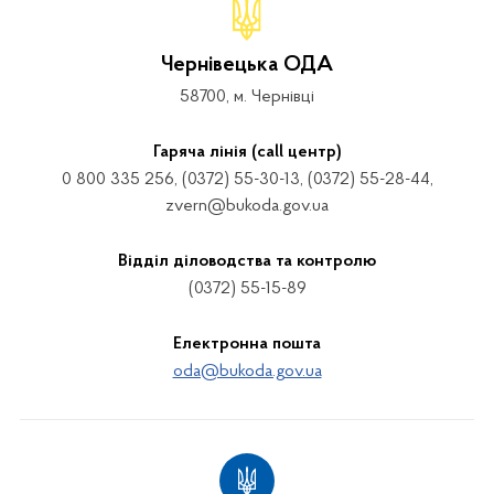
Чернівецька ОДА
58700, м. Чернівці
Гаряча лінія (call центр)
0 800 335 256, (0372) 55-30-13, (0372) 55-28-44,
zvern@bukoda.gov.ua
Відділ діловодства та контролю
(0372) 55-15-89
Електронна пошта
oda@bukoda.gov.ua