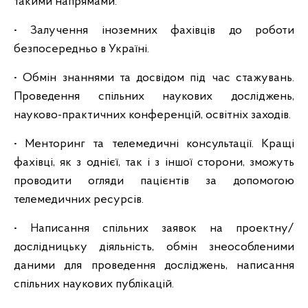
такими напрямами:
• Залучення іноземних фахівців до роботи
безпосередньо в Україні.
• Обмін знаннями та досвідом під час стажувань.
Проведення спільних наукових досліджень,
науково-практичних конференцій, освітніх заходів.
• Менторинг та телемедичні консультації. Кращі
фахівці, як з однієї, так і з іншої сторони, зможуть
проводити огляди пацієнтів за допомогою
телемедичних ресурсів.
• Написання спільних заявок на проектну/
дослідницьку діяльність, обмін знеособленими
даними для проведення досліджень, написання
спільних наукових публікацій.