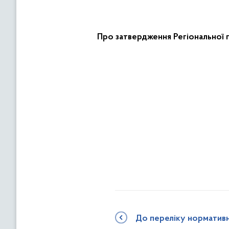
Про затвердження Регіональної 
До переліку норматив