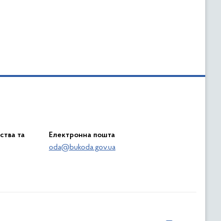
ства та
Електронна пошта
oda@bukoda.gov.ua