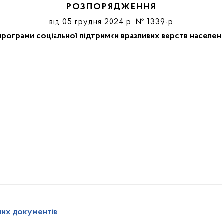
РОЗПОРЯДЖЕННЯ
від 05 грудня 2024 р. № 1339-р
програми соціальної підтримки вразливих верств населе
них документів