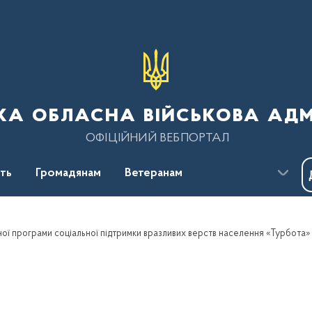
ка обласна військова адм
ОФІЦІЙНИЙ ВЕБПОРТАЛ
сть
Громадянам
Ветеранам
ої програми соціальної підтримки вразливих верств населення «Турбота