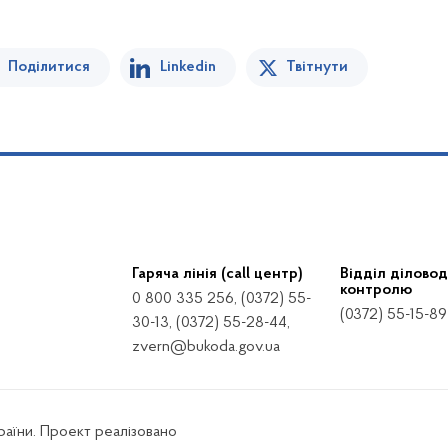
Поділитися
Linkedin
Твітнути
Гаряча лінія (call центр)
Відділ діловод
контролю
0 800 335 256, (0372) 55-
(0372) 55-15-89
30-13, (0372) 55-28-44,
zvern@bukoda.gov.ua
країни. Проект реалізовано