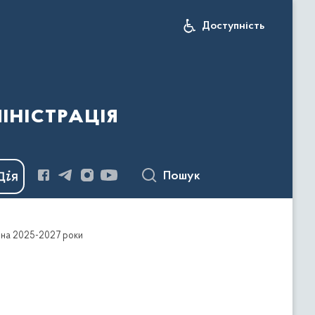
Доступність
іністрація
Пошук
» на 2025-2027 роки