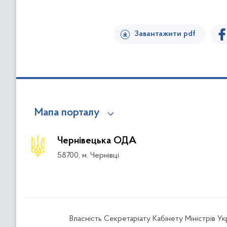
Завантажити pdf
Мапа порталу
Чернівецька ОДА
58700, м. Чернівці
Власність Секретаріату Кабінету Міністрів У